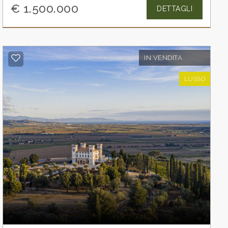
€ 1.500.000
DETTAGLI
IN VENDITA
LUSSO