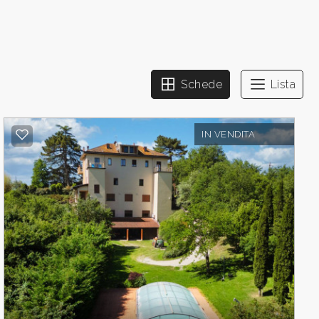
Schede
Lista
IN VENDITA