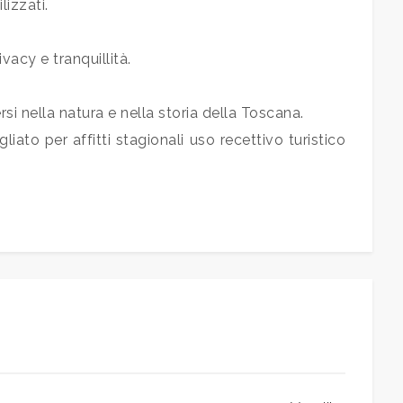
lizzati.
vacy e tranquillità.
si nella natura e nella storia della Toscana.
iato per affitti stagionali uso recettivo turistico