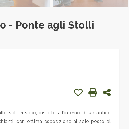
 - Ponte agli Stolli
Preferiti: Cod. 1105
Stampa: Cod. 
Condivid
lo stile rustico, inserito all'interno di un antico
hianti ,con ottima esposizione al sole posto al