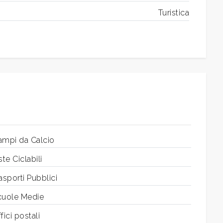
Turistica
ampi da Calcio
ste Ciclabili
asporti Pubblici
cuole Medie
fici postali