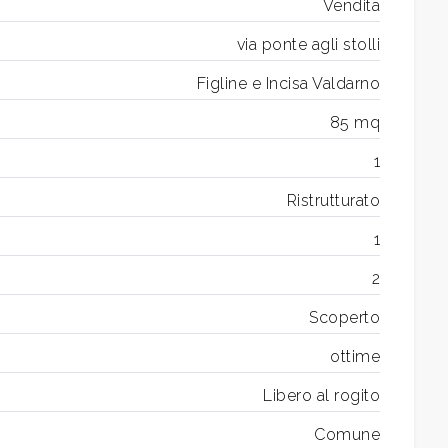
Vendita
via ponte agli stolli
Figline e Incisa Valdarno
85 mq
1
Ristrutturato
1
2
Scoperto
ottime
Libero al rogito
Comune