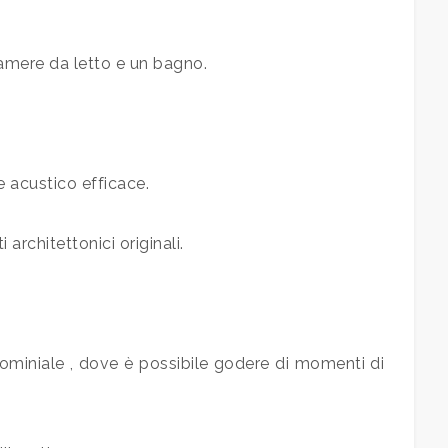
amere da letto e un bagno.
e acustico efficace.
architettonici originali.
miniale , dove è possibile godere di momenti di