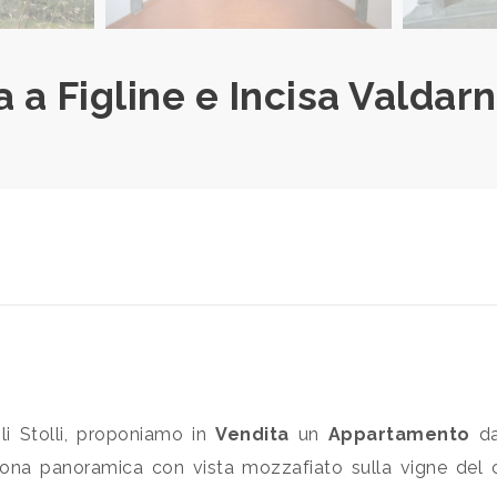
a Figline e Incisa Valdarno
li Stolli, proponiamo in
Vendita
un
Appartamento
dal
 zona panoramica con vista mozzafiato sulla vigne del c