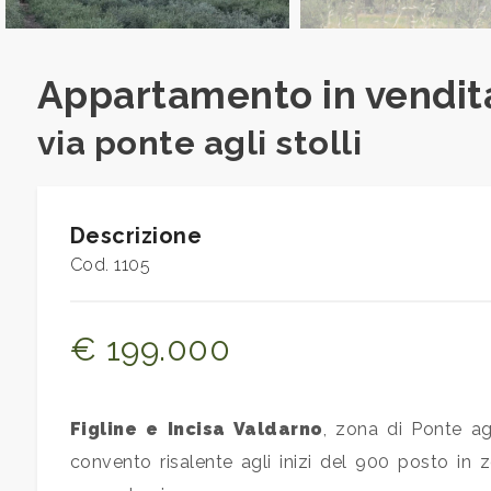
Commerciali
Appartamento in vendita 
Industriali
via ponte agli stolli
Terreni
Descrizione
Cod. 1105
Prezzo
€ 199.000
Figline e Incisa Valdarno
, zona di Ponte ag
convento risalente agli inizi del 900 posto in
Totale