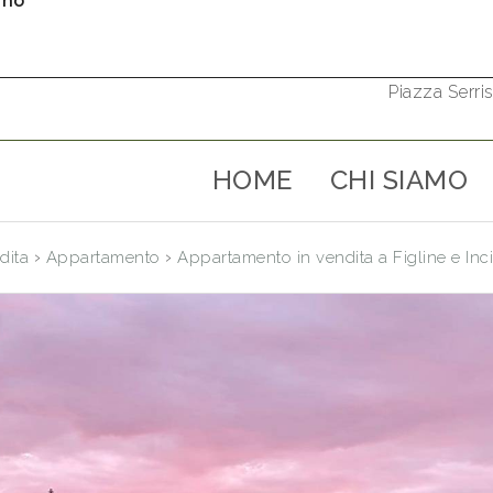
rno
Piazza Serris
HOME
CHI SIAMO
›
›
dita
Appartamento
Appartamento in vendita a Figline e Inc