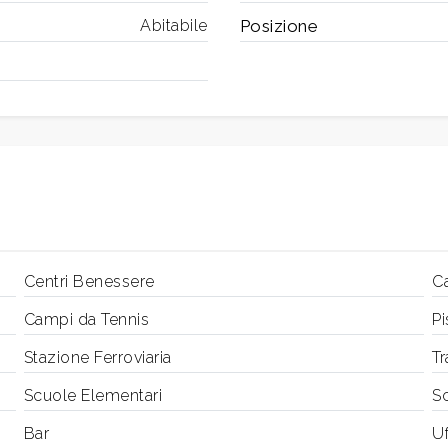
Abitabile
Posizione
Centri Benessere
C
Campi da Tennis
Pi
Stazione Ferroviaria
Tr
Scuole Elementari
S
Bar
Uf