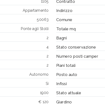
1105
Contratto
Appartamento
Indirizzo
50063
Comune
Ponte agli Stolli
Totale mq
2
Bagni
4
Stato conservazione
2
Numero posti camper
2
Piani totali
Autonomo
Posto auto
Si
Infissi
1900
Stato attuale
€ 120
Giardino