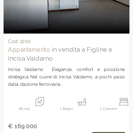
Cod. 1200
Appartamento
in vendita a Figline e
Incisa Valdarno
Incisa Valdarno  Eleganza, comfort e posizione
strategica Nel cuore di Incisa Valdarno, a pochi passi
dalla stazione ferroviaria...
85
mq
1
Bagni
2
Camere
€ 169.000