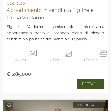
Cod. 1140
Appartamento
in vendita a Figline e
Incisa Valdarno
Figline Valdarno semicentrale interessante
appartamento posto al secondo piano di piccolo
condominio posto centralmente ad un passo...
220
mq
2
Bagni
4
Camere
€ 285.000
DETTAGLI
IN VENDITA