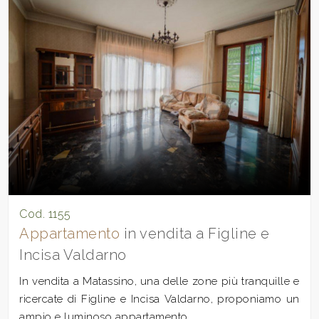
Cod. 1155
Appartamento
in vendita a Figline e
Incisa Valdarno
In vendita a Matassino, una delle zone più tranquille e
ricercate di Figline e Incisa Valdarno, proponiamo un
ampio e luminoso appartamento...