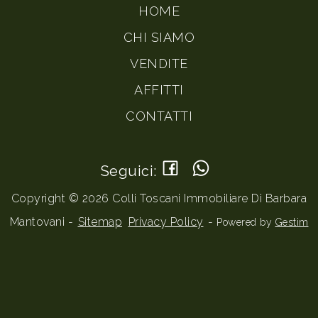
HOME
CHI SIAMO
VENDITE
AFFITTI
CONTATTI
Seguici:
Copyright © 2026 Colli Toscani Immobiliare Di Barbara
Mantovani -
Sitemap
Privacy Policy
-
Powered by
Gestim
Torna su