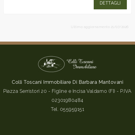
DETTAGLI
Ultimo aggiornamento 21/07/2026
Colli Toscani Immobiliare Di Barbara Mantovani
Piazza Serristori 20 - Figline e Incisa Valdarno (FI) - P.IVA
02301980484
Tel.
055959151