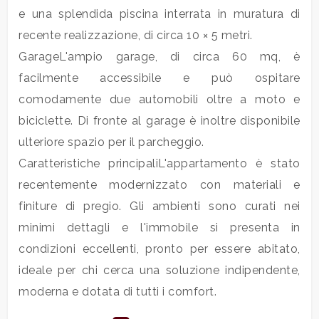
3
e una splendida piscina interrata in muratura di
recente realizzazione, di circa 10 × 5 metri.
4
GarageL'ampio garage, di circa 60 mq, è
facilmente accessibile e può ospitare
5
comodamente due automobili oltre a moto e
biciclette. Di fronte al garage è inoltre disponibile
5+
ulteriore spazio per il parcheggio.
Caratteristiche principaliL'appartamento è stato
Bagni
recentemente modernizzato con materiali e
minimi
finiture di pregio. Gli ambienti sono curati nei
minimi dettagli e l'immobile si presenta in
Qualsiasi
condizioni eccellenti, pronto per essere abitato,
ideale per chi cerca una soluzione indipendente,
1
moderna e dotata di tutti i comfort.
2