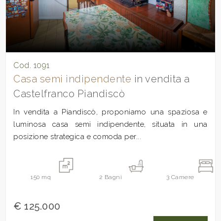
Cod. 1091
Casa semi indipendente
in vendita a
Castelfranco Piandiscò
In vendita a Piandiscò, proponiamo una spaziosa e
luminosa casa semi indipendente, situata in una
posizione strategica e comoda per...
150
mq
2
Bagni
3
Camere
€ 125.000