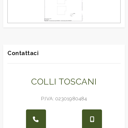
Contattaci
COLLI TOSCANI
P.IVA: 02301980484