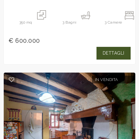
GRANDI...
350
mq
3
Bagni
3
Camere
€ 600.000
DETTAGLI
IN VENDITA