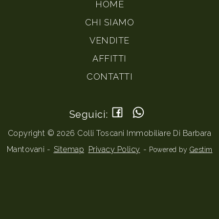
HOME
CHI SIAMO
VENDITE
AFFITTI
CONTATTI
Seguici:
Copyright © 2026 Colli Toscani Immobiliare Di Barbara
Mantovani -
Sitemap
Privacy Policy
-
Powered by
Gestim
Torna su