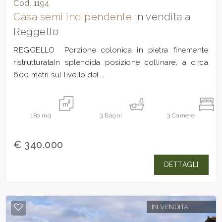
Cod. 1194
Casa semi indipendente
in vendita a
Reggello
REGGELLO  Porzione colonica in pietra finemente
ristrutturataIn splendida posizione collinare, a circa
600 metri sul livello del...
180
mq
3
Bagni
3
Camere
€ 340.000
DETTAGLI
IN VENDITA