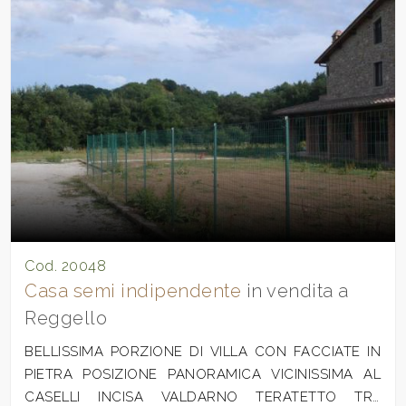
Cod. 20048
Casa semi indipendente
in vendita a
Reggello
BELLISSIMA PORZIONE DI VILLA CON FACCIATE IN
PIETRA POSIZIONE PANORAMICA VICINISSIMA AL
CASELLI INCISA VALDARNO TERATETTO TRE