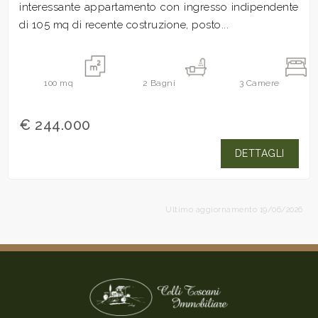
interessante appartamento con ingresso indipendente
di 105 mq di recente costruzione, posto...
100
mq
2
Bagni
3
Camere
€ 244.000
DETTAGLI
Ultimo aggiornamento 19/06/2026