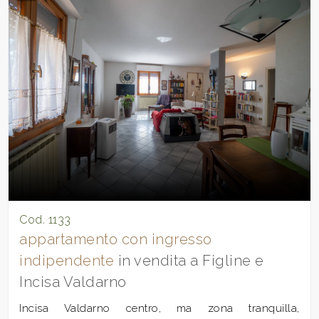
Cod. 1133
appartamento con ingresso
indipendente
in vendita a Figline e
Incisa Valdarno
Incisa Valdarno centro, ma zona tranquilla,