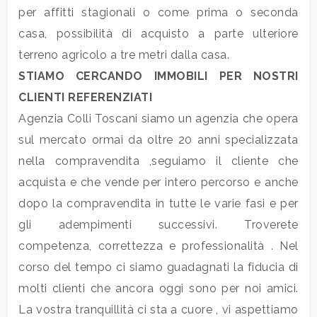
mq
per affitti stagionali o come prima o seconda
casa, possibilità di acquisto a parte ulteriore
terreno agricolo a tre metri dalla casa.
STIAMO CERCANDO IMMOBILI PER NOSTRI
CLIENTI REFERENZIATI
Agenzia Colli Toscani siamo un agenzia che opera
Locali
sul mercato ormai da oltre 20 anni specializzata
minimi
nella compravendita ,seguiamo il cliente che
acquista e che vende per intero percorso e anche
Qualsiasi
dopo la compravendita in tutte le varie fasi e per
gli adempimenti successivi. Troverete
1
competenza, correttezza e professionalità . Nel
corso del tempo ci siamo guadagnati la fiducia di
2
molti clienti che ancora oggi sono per noi amici.
La vostra tranquillità ci sta a cuore , vi aspettiamo