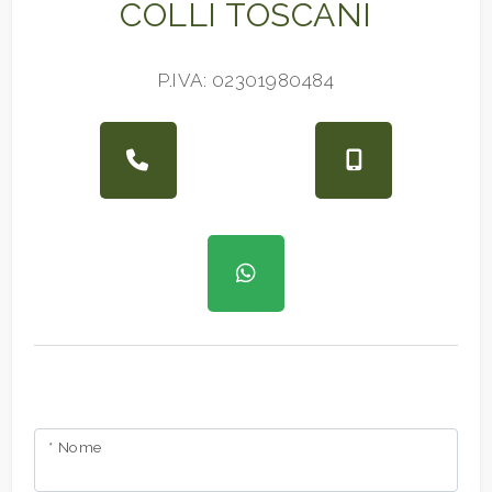
COLLI TOSCANI
P.IVA: 02301980484
* Nome