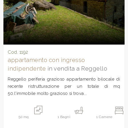
Cod. 1192
appartamento con ingresso
indipendente
in vendita a Reggello
Reggello periferia grazioso appartamento bilocale di
recente ristrutturazione per un totale di mq
50.l'immobile molto grazioso si trova...
50
mq
1
Bagni
1
Camere