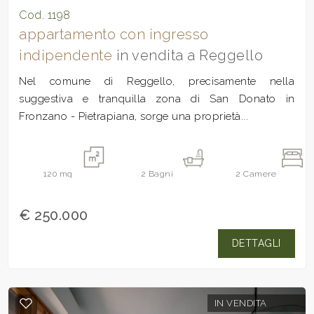
Cod. 1198
appartamento con ingresso
indipendente
in vendita a Reggello
Nel comune di Reggello, precisamente nella
suggestiva e tranquilla zona di San Donato in
Fronzano - Pietrapiana, sorge una proprietà...
120
mq
2
Bagni
2
Camere
€ 250.000
DETTAGLI
IN VENDITA