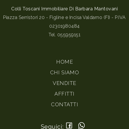
Colli Toscani Immobiliare Di Barbara Mantovani
Piazza Serristori 20 - Figline e Incisa Valdarno (FI) - P.IVA
02301980484
Tel.
055959151
HOME
CHI SIAMO
VENDITE
AFFITTI
CONTATTI
Seguici: