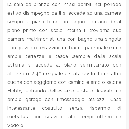
mq
la sala da pranzo con infissi apribili nel periodo
estivo disimpegno da li si accede ad una camera
sempre a piano terra con bagno e si accede al
piano primo con scala interna li troviamo due
camere matrimoniali una con bagno una singola
con grazioso terrazzino un bagno padronale e una
Locali
ampia terrazza a tasca .sempre dalla scala
minimi
esterna si accede al piano seminterrato con
altezza ml2.40 ne quale e stata costruita un altra
Qualsiasi
cucina con soggiorno con camino e ampio salone
Hobby. entrando dell'esterno e stato ricavato un
1
ampio garage con rimessaggio attrezzi. Casa
interessante costruito senza risparmio di
2
metratura con spazi di altri tempi ottimo da
vedere