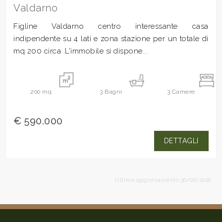
Valdarno
Figline Valdarno centro interessante casa
indipendente su 4 lati e zona stazione per un totale di
mq 200 circa .L'immobile si dispone...
200
mq
3
Bagni
3
Camere
€ 590.000
DETTAGLI
Ultimo aggiornamento 30/06/2026