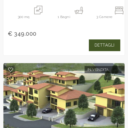
DA MODERNIZZARE...
300
mq
1
Bagni
3
Camere
€ 349.000
DETTAGLI
IN VENDITA