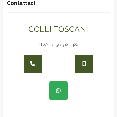
Contattaci
COLLI TOSCANI
P.IVA: 02301980484