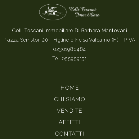
Colli Toscani Immobiliare Di Barbara Mantovani
Piazza Serristori 20 - Figline e Incisa Valdarno (FI) - P.IVA
02301980484
Tel.
055959151
HOME
CHI SIAMO
VENDITE
AFFITTI
CONTATTI