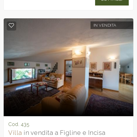
IN VENDITA
Cod. 435
Villa
in vendita a Figline e Incisa