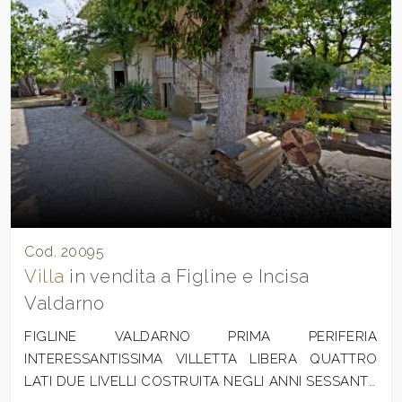
Cod. 20095
Villa
in vendita a Figline e Incisa
Valdarno
FIGLINE VALDARNO PRIMA PERIFERIA
INTERESSANTISSIMA VILLETTA LIBERA QUATTRO
LATI DUE LIVELLI COSTRUITA NEGLI ANNI SESSANTA