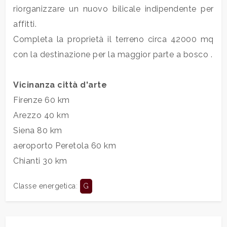
3
riorganizzare un nuovo bilicale indipendente per
affitti.
4
Completa la proprietà il terreno circa 42000 mq
con la destinazione per la maggior parte a bosco .
5
Vicinanza città d'arte
5+
Firenze 60 km
Arezzo 40 km
Bagni
Siena 80 km
minimi
aeroporto Peretola 60 km
Chianti 30 km
Qualsiasi
Classe energetica
:
G
1
2