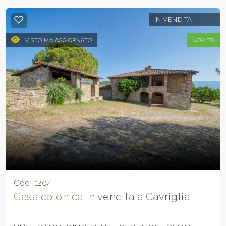
IN VENDITA
NOVITÀ
VISTO MA AGGIORNATO
Cod. 1204
Casa colonica
in vendita a Cavriglia