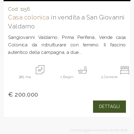
Cod. 1156
Casa colonica
in vendita a San Giovanni
Valdarno
Sangiovanni Valdarno, Prima Periferia, Vende casa
Colonica da ristrutturare con terreno. Il fascino
autentico della campagna, a due...
385
mq
1
Bagni
3
Camere
€ 200.000
DETTAGLI
Ultimo aggiornamento 23/06/2026