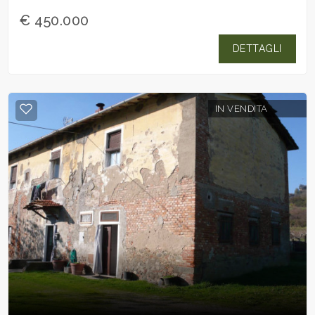
€ 450.000
DETTAGLI
IN VENDITA