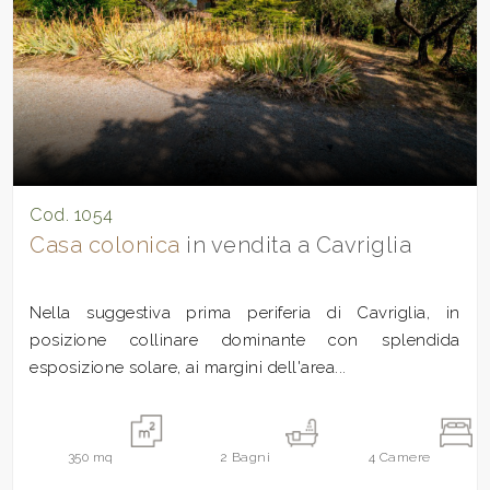
Cod. 1054
Casa colonica
in vendita a Cavriglia
Nella suggestiva prima periferia di Cavriglia, in
posizione collinare dominante con splendida
esposizione solare, ai margini dell'area...
350
mq
2
Bagni
4
Camere