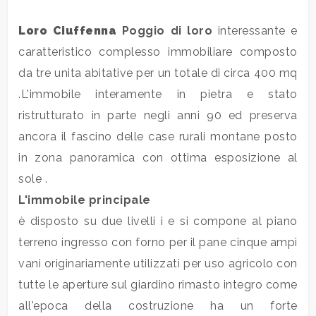
Loro Ciuffenna
Poggio di loro
interessante e
Commerciali
caratteristico complesso immobiliare composto
da tre unita abitative per un totale di circa 400 mq
Industriali
.L'immobile interamente in pietra e stato
ristrutturato in parte negli anni 90 ed preserva
Terreni
ancora il fascino delle case rurali montane posto
in zona panoramica con ottima esposizione al
Prezzo
sole .
L'immobile principale
è disposto su due livelli i e si compone al piano
terreno ingresso con forno per il pane cinque ampi
vani originariamente utilizzati per uso agricolo con
tutte le aperture sul giardino rimasto integro come
Totale
all'epoca della costruzione ha un forte