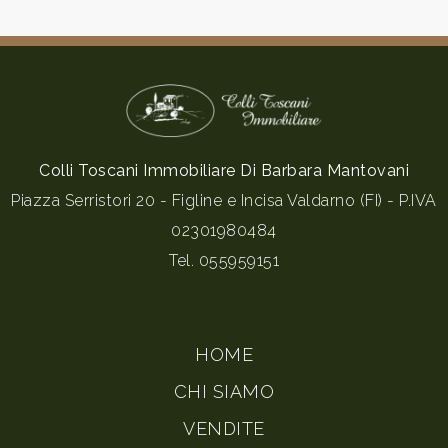
Colli Toscani Immobiliare Di Barbara Mantovani
Piazza Serristori 20 - Figline e Incisa Valdarno (FI) - P.IVA
02301980484
Tel.
055959151
HOME
CHI SIAMO
VENDITE