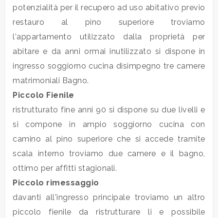
mq
potenzialità per il recupero ad uso abitativo previo
restauro al pino superiore troviamo
l'appartamento utilizzato dalla proprietà per
abitare e da anni ormai inutilizzato si dispone in
ingresso soggiorno cucina disimpegno tre camere
matrimoniali Bagno.
Locali
Piccolo Fienile
minimi
ristrutturato fine anni 90 si dispone su due livelli e
si compone in ampio soggiorno cucina con
Qualsiasi
camino al pino superiore che si accede tramite
scala interno troviamo due camere e il bagno,
1
ottimo per affitti stagionali.
Piccolo rimessaggio
2
davanti all'ingresso principale troviamo un altro
piccolo fienile da ristrutturare li e possibile