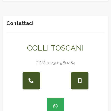
Contattaci
COLLI TOSCANI
P.IVA: 02301980484