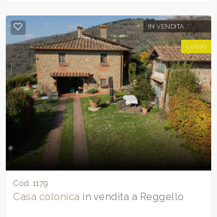
IN VENDITA
LUSSO
Cod. 1179
Casa colonica
in vendita a Reggello