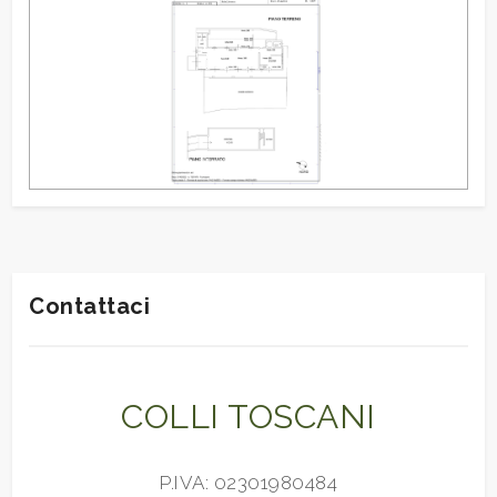
Contattaci
COLLI TOSCANI
P.IVA: 02301980484