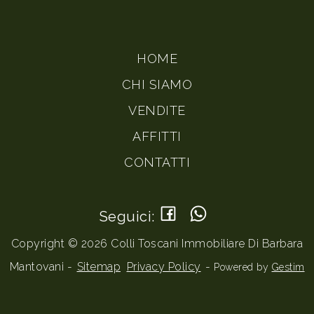
HOME
CHI SIAMO
VENDITE
AFFITTI
CONTATTI
Seguici:
Copyright © 2026 Colli Toscani Immobiliare Di Barbara
Mantovani -
Sitemap
Privacy Policy
-
Powered by
Gestim
Torna su