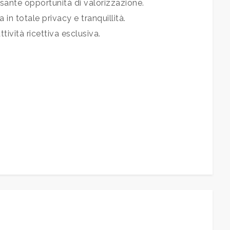
essante opportunità di valorizzazione.
n totale privacy e tranquillità.
ività ricettiva esclusiva.