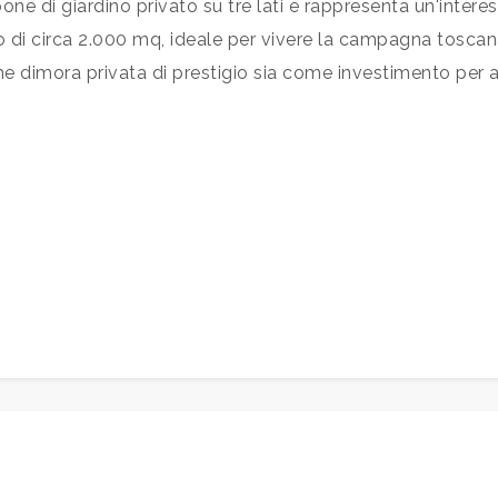
pone di giardino privato su tre lati e rappresenta un'inter
 di circa 2.000 mq, ideale per vivere la campagna toscana i
 dimora privata di prestigio sia come investimento per att