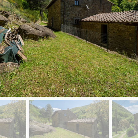
1
/
42