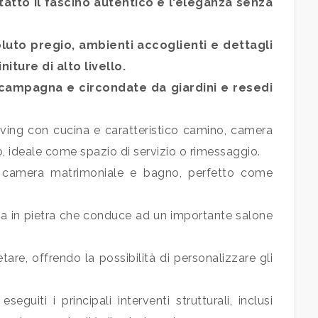
tatto il fascino autentico e l'eleganza senza
soluto pregio, ambienti accoglienti e dettagli
niture di alto livello.
 campagna e circondate da giardini e resedi
iving con cucina e caratteristico camino, camera
 ideale come spazio di servizio o rimessaggio.
, camera matrimoniale e bagno, perfetto come
rna in pietra che conduce ad un importante salone
re, offrendo la possibilità di personalizzare gli
uiti i principali interventi strutturali, inclusi