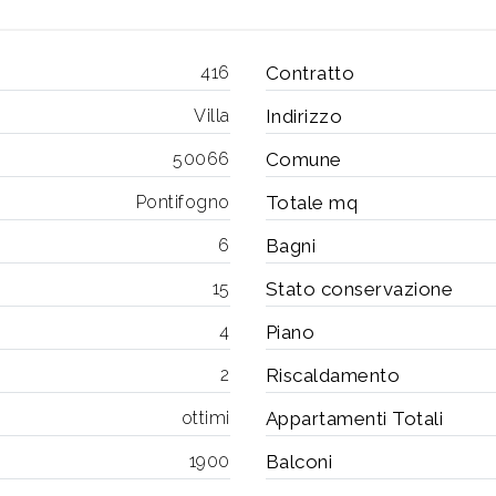
416
Contratto
Villa
Indirizzo
50066
Comune
Pontifogno
Totale mq
6
Bagni
15
Stato conservazione
4
Piano
2
Riscaldamento
ottimi
Appartamenti Totali
1900
Balconi