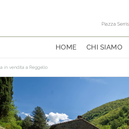
Piazza Serris
HOME
CHI SIAMO
la in vendita a Reggello