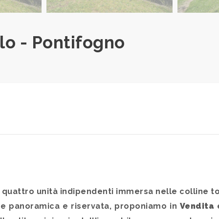
llo - Pontifogno
on quattro unità indipendenti immersa nelle colline 
one panoramica e riservata, proponiamo in
Vendita
e