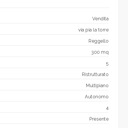
Vendita
via pia la torre
Reggello
300 mq
5
Ristrutturato
Multipiano
Autonomo
4
Presente