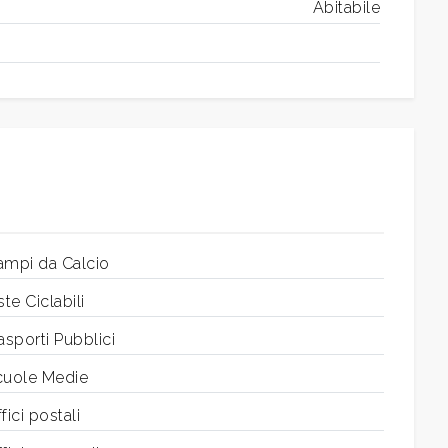
Abitabile
ampi da Calcio
ste Ciclabili
asporti Pubblici
cuole Medie
fici postali